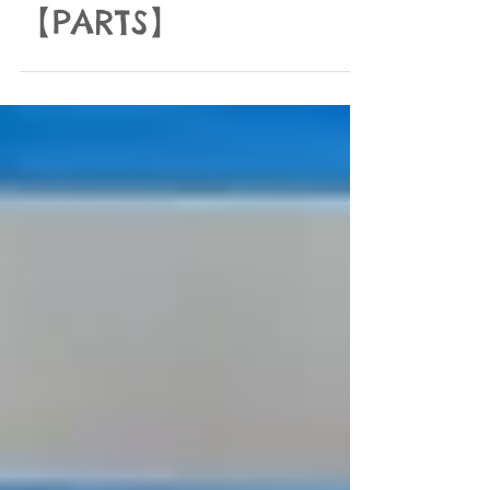
通ってる超コスパ
のライト
【PARTS】