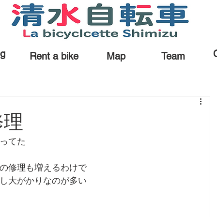
og
Rent a bike
Map
Team
修理
ってた
の修理も増えるわけで
し大がかりなのが多い