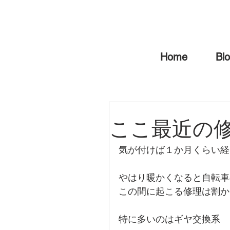
Home
Bl
ここ最近の
気が付けば１か月くらい経
やはり暖かくなると自転車
この間に起こる修理は割か
特に多いのはギヤ交換系