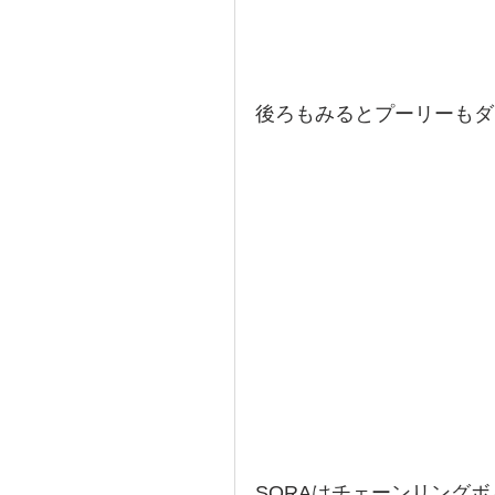
後ろもみるとプーリーもダ
SORAはチェーンリング