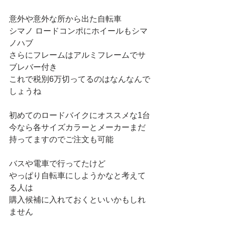
意外や意外な所から出た自転車
シマノ ロードコンポにホイールもシマ
ノハブ
さらにフレームはアルミフレームでサ
ブレバー付き
これで税別6万切ってるのはなんなんで
しょうね
初めてのロードバイクにオススメな1台
今なら各サイズカラーとメーカーまだ
持ってますのでご注文も可能
バスや電車で行ってたけど
やっぱり自転車にしようかなと考えて
る人は
購入候補に入れておくといいかもしれ
ません