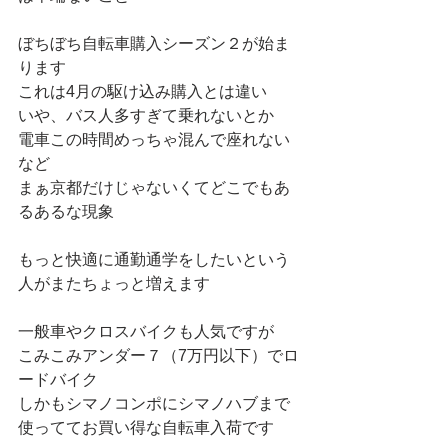
ぼちぼち自転車購入シーズン２が始ま
ります
これは4月の駆け込み購入とは違い
いや、バス人多すぎて乗れないとか
電車この時間めっちゃ混んで座れない
など
まぁ京都だけじゃないくてどこでもあ
るあるな現象
もっと快適に通勤通学をしたいという
人がまたちょっと増えます
一般車やクロスバイクも人気ですが
こみこみアンダー７（7万円以下）でロ
ードバイク
しかもシマノコンポにシマノハブまで
使っててお買い得な自転車入荷です