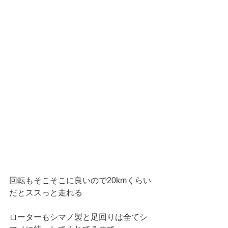
回転もそこそこに良いので20kmくらい
だとススっと走れる
ローターもシマノ製と足回りは全てシ