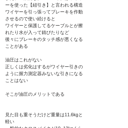
ーを使った【紐引き】と言われる構造
ワイヤーを引っ張ってブレーキを作動
させるので使い続けると
ワイヤーと保護してるケーブルとが擦
れたり水が入って錆びたりなど
後々にブレーキのタッチ感が悪くなる
ことがある
油圧はこれがない
正しくは劣化はするがワイヤー引きの
ように握力測定器みないな引きになる
ことはない
そこが油圧のメリットである
見た目も重そうだけど重量は11.6kgと
軽い