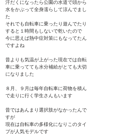
汗だくになったら公園の水道で頭から
水をかぶって全身濡らして涼んでまし
た
それでも自転車に乗ったり遊んでたり
すると１時間もしないで乾いたので
今に思えば熱中症対策にもなってたん
ですよね
昔よりも気温が上がった現在では自転
車に乗ってても水分補給がとても大切
になりました
８月、９月は毎年自転車に荷物を積ん
で走りに行く学生さんもいます
昔ではあんまり選択肢がなかったんで
すが
現在は自転車の多様化になりこのタイ
プが人気モデルです