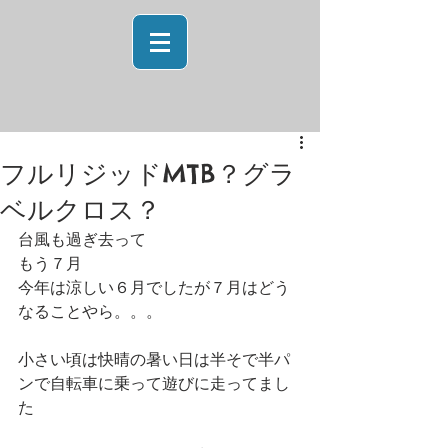
フルリジッドMTB？グラ
ベルクロス？
台風も過ぎ去って
もう７月
今年は涼しい６月でしたが７月はどう
なることやら。。。
小さい頃は快晴の暑い日は半そで半パ
ンで自転車に乗って遊びに走ってまし
た