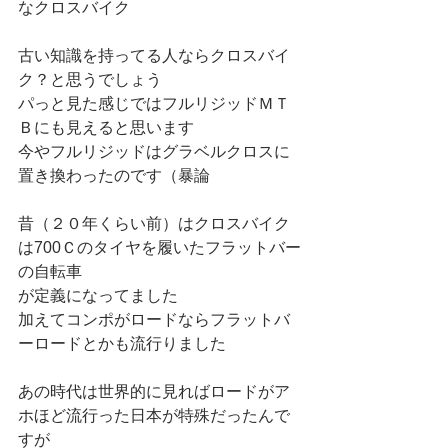
なクロスバイク
古い知識を持ってる人ならクロスバイ
ク？と思うでしょう
パっと見た感じではフルリジッドＭＴ
Ｂにも見えると思います
今やフルリジッドはグラベルクロスに
置き換わったのです（暴論
昔（２０年くらい前）はクロスバイク
は700Ｃのタイヤを履いたフラットバー
の自転車
が定義になってました
加えてコンポがロードならフラットバ
ーロードとかも流行りました
あの時代は世界的に見ればロードがア
ホほど流行った日本が特殊だったんで
すが