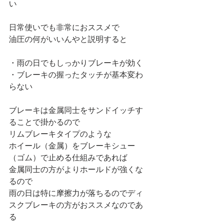
い
日常使いでも非常におススメで
油圧の何がいいんやと説明すると
・雨の日でもしっかりブレーキが効く
・ブレーキの握ったタッチが基本変わ
らない
ブレーキは金属同士をサンドイッチす
ることで掛かるので
リムブレーキタイプのような
ホイール（金属）をブレーキシュー
（ゴム）で止める仕組みであれば
金属同士の方がよりホールドが強くな
るので
雨の日は特に摩擦力が落ちるのでディ
スクブレーキの方がおススメなのであ
る