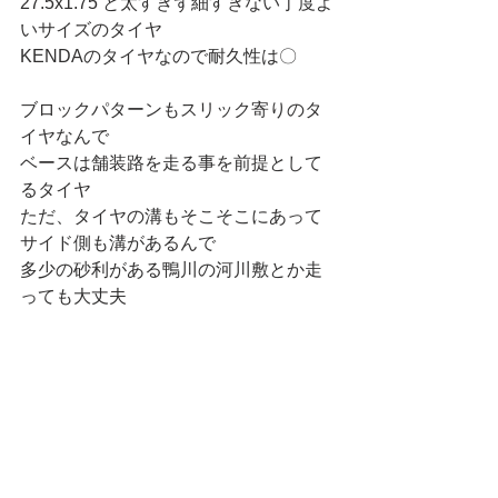
27.5x1.75 と太すぎず細すぎない丁度よ
いサイズのタイヤ
KENDAのタイヤなので耐久性は〇
ブロックパターンもスリック寄りのタ
イヤなんで
ベースは舗装路を走る事を前提として
るタイヤ
ただ、タイヤの溝もそこそこにあって
サイド側も溝があるんで
多少の砂利がある鴨川の河川敷とか走
っても大丈夫