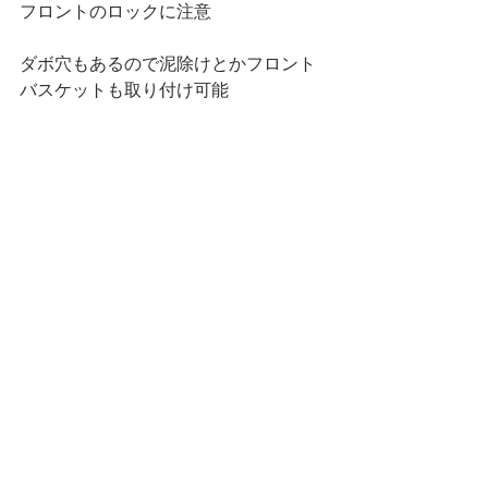
フロントのロックに注意
ダボ穴もあるので泥除けとかフロント
バスケットも取り付け可能