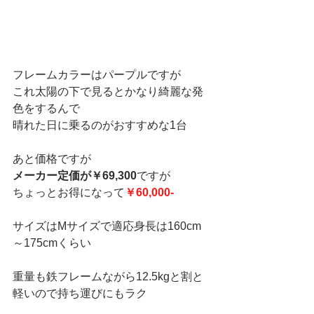
フレームカラーはパープルですが
これ太陽の下で見るとかなり綺麗な発
色をするんで
晴れた日に乗るのがおすすめな1台
あと価格ですが
メーカー定価が￥69,300
ですが
ちょっとお得になって
￥60,000-
サイズはMサイズで適応身長は160cm
～175cmくらい
重量も鉄フレームながら12.5kgと割と
軽いので持ち運びにもラク