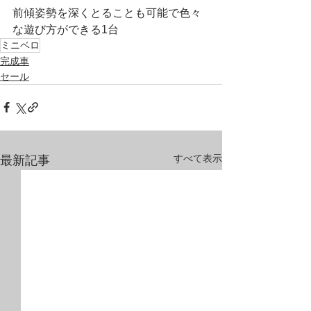
前傾姿勢を深くとることも可能で色々
な遊び方ができる1台
ミニベロ
完成車
セール
すべて表示
最新記事