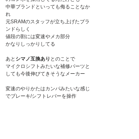
中華ブランドといっても侮ることなか
れ
元SRAMのスタッフが立ち上げたブラ
ンドらしく
値段の割には変速やメカ部分
かなりしっかりしてる
あと
シマノ互換あり
とのことで
マイクロシフトみたいな補修パーツと
しても今後伸びてきそうなメーカー
変速のやりかたはカンパみたいな感じ
でブレーキ/シフトレバーを操作