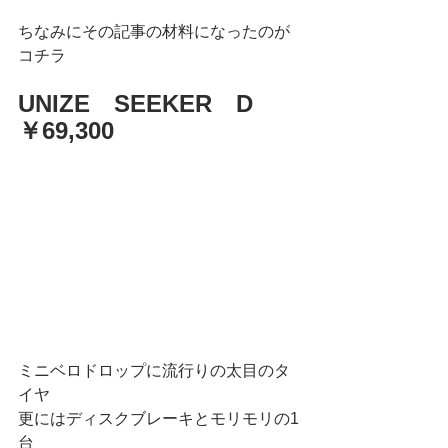
ちなみにその記事の材料になったのが
コチラ
UNIZE　SEEKER　D
￥69,300
ミニベロドロップに流行りの太目のタ
イヤ
更にはディスクブレーキとモリモリの1
台