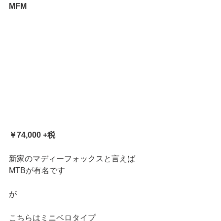
MFM
￥74,000 +税
新家のマディーフォックスと言えば
MTBが有名です
が
こちらはミニベロタイプ