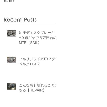
Recent Posts
油圧ディスクブレーキ
+９速ギヤで５万円台の
MTB【SAIL】
フルリジッドMTB？グラ
ベルクロス？
こんな所も壊れることは
ある【REPAIR】