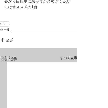
春から自転車に乗ろうかと考えてる方
にはオススメの1台
SALE
セール
すべて表示
最新記事