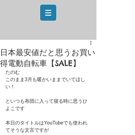
日本最安値だと思うお買い
得電動自転車【SALE】
たのむ
このまま3月も暖かいままでいてほし
い！
といつも布団に入って寝る時に思うひ
よこです
本日のタイトルはYouTubeでも使われ
てそうな文言ですが