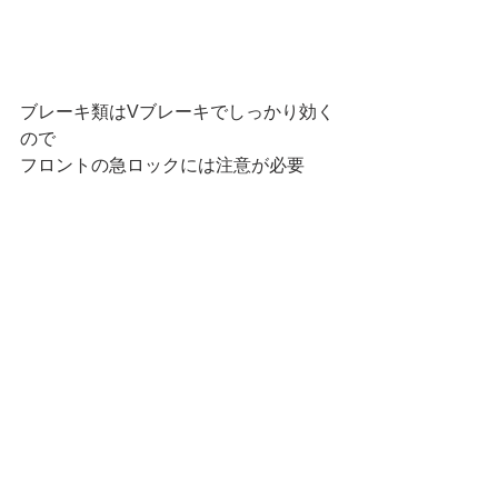
ブレーキ類はVブレーキでしっかり効く
ので
フロントの急ロックには注意が必要