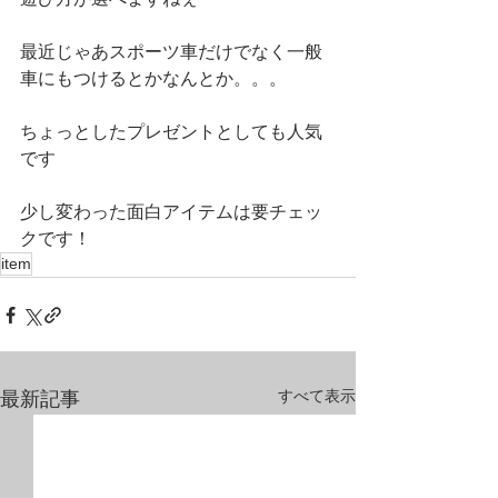
最近じゃあスポーツ車だけでなく一般
車にもつけるとかなんとか。。。 
ちょっとしたプレゼントとしても人気
です 
少し変わった面白アイテムは要チェッ
クです！
item
すべて表示
最新記事