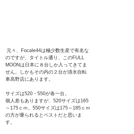
 元々、Focale44は極少数生産で有名な
のですが、タイトル通り、このFULL 
MOONは日本に８台しか入ってきてま
せん。しかもその内の２台が清水自転
車高野店にあります。 
サイズは520・550が各一台。 
個人差もありますが、520サイズは165
～175ｃｍ。550サイズは175～185ｃｍ
の方が乗られるとベストだと思いま
す。 