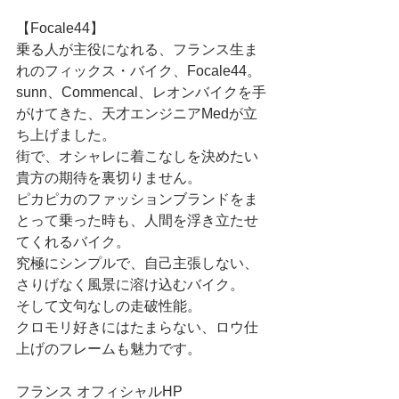
【Focale44】 
乗る人が主役になれる、フランス生ま
れのフィックス・バイク、Focale44。 
sunn、Commencal、レオンバイクを手
がけてきた、天才エンジニアMedが立
ち上げました。 
街で、オシャレに着こなしを決めたい
貴方の期待を裏切りません。 
ピカピカのファッションブランドをま
とって乗った時も、人間を浮き立たせ
てくれるバイク。 
究極にシンプルで、自己主張しない、
さりげなく風景に溶け込むバイク。 
そして文句なしの走破性能。 
クロモリ好きにはたまらない、ロウ仕
上げのフレームも魅力です。 
フランス オフィシャルHP 