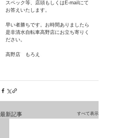
スペック等、店頭もしくはE-mailにて
お答えいたします。
早い者勝ちです。お時間ありましたら
是非清水自転車高野店にお立ち寄りく
ださい。 
高野店　もろえ 
すべて表示
最新記事