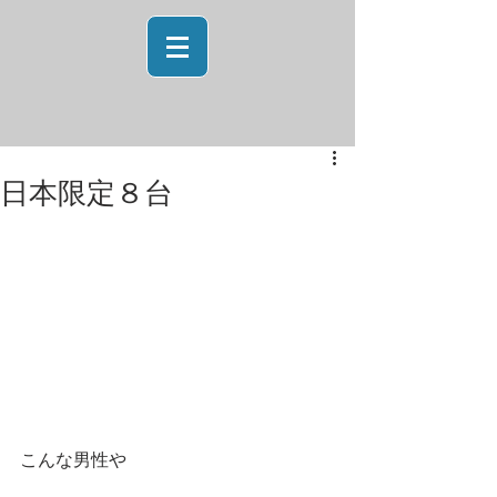
日本限定８台
こんな男性や 