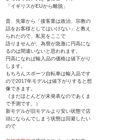
「イギリスがEUから離脱」
昔、先輩から「接客業は政治、宗教の
話をお客様としてはいけない」と教え
られたので、私見をここで
語りませんが、為替が急激に円高にな
るのは間違いないと思われます。
円高になれば輸入品の価格は値下がり
します。
もちろんスポーツ自転車は輸入品です
ので2017年モデルは値下がりすると想
像できます。
（まだほとんどが未発表なのであくま
で予測です。）
新モデルが旧モデルより安い状態で店
頭にならんでしまう状態は回避したい
ので