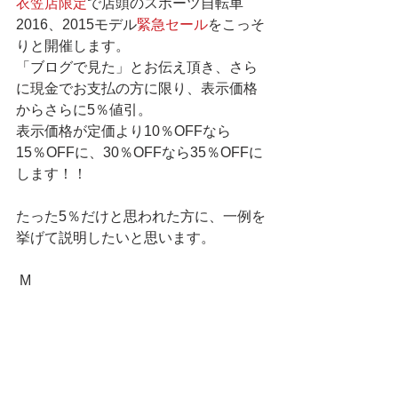
衣笠店限定
で店頭のスポーツ自転車
2016、2015モデル
緊急セール
をこっそ
りと開催します。
「ブログで見た」とお伝え頂き、さら
に現金でお支払の方に限り、表示価格
からさらに5％値引。
表示価格が定価より10％OFFなら
15％OFFに、30％OFFなら35％OFFに
します！！
たった5％だけと思われた方に、一例を
挙げて説明したいと思います。
 M 