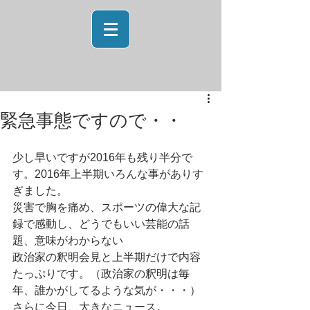
緊急事態ですので・・
少し早いですが2016年も残り半分で
す。2016年上半期いろんな事がありす
ぎました。
災害で胸を痛め、スポーツの偉大な記
録で感動し、どうでもいい芸能の話
題、意味がわからない
政治家の釈明会見と上半期だけで内容
たっぷりです。（政治家の釈明は毎
年、誰かがしてるような気が・・・）
さらに今日、大きなニュース。