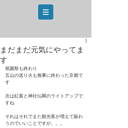
まだまだ元気にやってま
す
祇園祭も終わり
五山の送り火も無事に終わった京都で
す
次は紅葉と神社仏閣のライトアップで
すね
それはそれでまた観光客が増えて賑わ
うのでいいことですが。。。