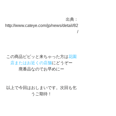
出典：
http://www.cateye.com/jp/news/detail/82
/
この商品ビビッと来ちゃった方は
花園
店またはお近くの店舗
にどうぞー
廃番品なのでお早めにー
以上で今回はおしまいです。次回も乞
うご期待！