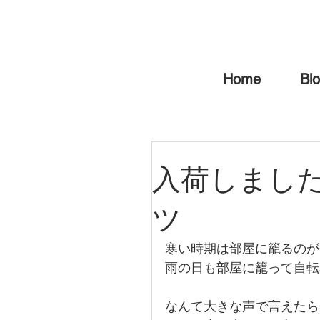
Home
Bl
入荷しまし
ツ
寒い時期は部屋に籠るのが
雨の日も部屋に籠って自転
なんて大きな声で言えたら