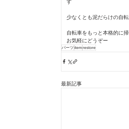
す
少なくとも泥だらけの自転
自転車をもっと本格的に掃
お気軽にどうぞー
パーツ
item
restore
最新記事