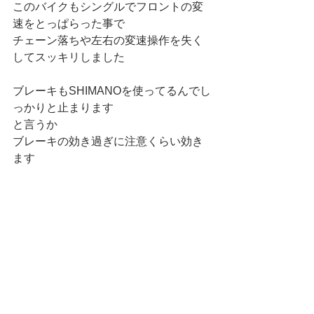
このバイクもシングルでフロントの変
速をとっぱらった事で
チェーン落ちや左右の変速操作を失く
してスッキリしました
ブレーキもSHIMANOを使ってるんでし
っかりと止まります
と言うか
ブレーキの効き過ぎに注意くらい効き
ます