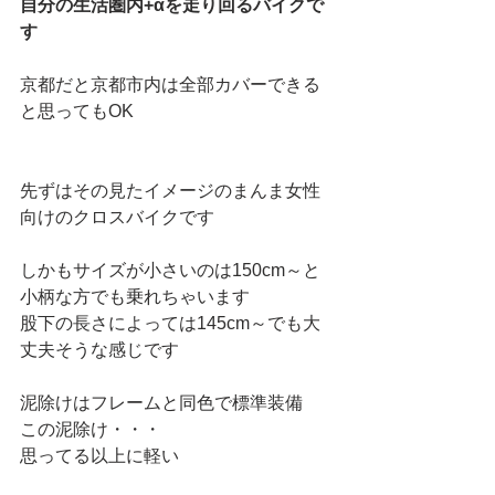
自分の生活圏内+αを走り回るバイクで
す
京都だと京都市内は全部カバーできる
と思ってもOK
先ずはその見たイメージのまんま女性
向けのクロスバイクです
しかもサイズが小さいのは150cm～と
小柄な方でも乗れちゃいます
股下の長さによっては145cm～でも大
丈夫そうな感じです
泥除けはフレームと同色で標準装備
この泥除け・・・
思ってる以上に軽い