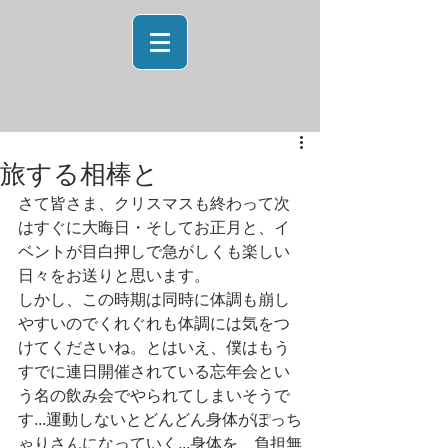
旅する相棒と
さて皆さま、クリスマスも終わって次
はすぐに大晦日・そしてお正月と、イ
ベントが目白押しで急がしくも楽しい
日々をお送りと思います。
しかし、この時期は同時に体調も崩し
やすいのでくれぐれも体調には気をつ
けてくださいね。とはいえ、僕はもう
すでに連日開催されている忘年会とい
う名の飲み会でやられてしまいそうで
す...運動しないとどんどん身体がぽっち
ゃりさんになっていく...身体を、負担無