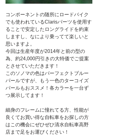
コンポーネントの随所にロードバイク
でも使われているClarisパーツを使用す
ることで安定したロングライドを約束
しますし、なにより乗ってて楽しいと
思いますよ。
今回は生産年度が2014年と前の型の
為、約24,000円引きの大特価でご提案
とさせていただきます！
このソノマの色はパーフェクトブルー
パールですが、もう一色のターコイズ
パールもおススメ！各カラーを一台ず
つ展示してます！
細身のフレームに憧れてる方、性能が
良くてお買い得な自転車をお探しの方
はこの機会にぜひぜひ清水自転車高野
店まで足をお運びください！