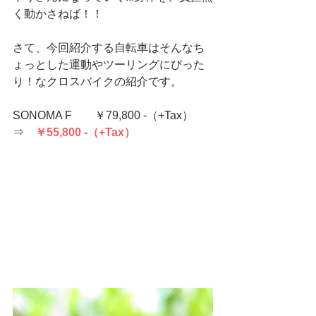
く動かさねば！！
さて、今回紹介する自転車はそんなち
ょっとした運動やツーリングにぴった
り！なクロスバイクの紹介です。
SONOMA F　　￥79,800 -（+Tax）　
⇒　
￥55,800 -（+Tax） 