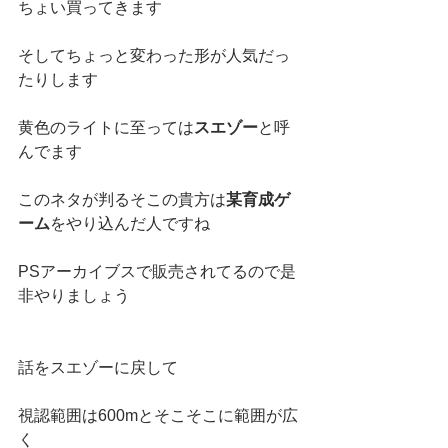
ちょい買ってきます
そしてちょっと変わった形が人気だっ
たりします
黄色のライトに至っては
スエゾー
と呼
んでます
このネタが判るそこの貴方は
某育成ゲ
ーム
をやり込んだ人ですね
PSアーカイブスで販売されてるので是
非やりましょう
話をスエゾーに戻して
視認範囲は600mとそこそこに範囲が広
く