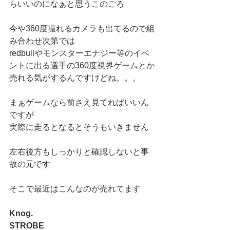
らいいのになぁと思うこのごろ
今や360度撮れるカメラも出てるので組
み合わせ次第では
redbullやモンスターエナジー等のイベ
ントに出る選手の360度視界ゲームとか
売れる気がするんですけどね。。。
まぁゲームなら前さえ見てればいいん
ですが
実際に走るとなるとそうもいきません
左右後方もしっかりと確認しないと事
故の元です
そこで最近はこんなのが売れてます
Knog.
STROBE