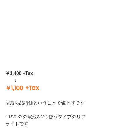
￥1,400 +Tax
　　↓
￥1,100 +Tax
型落ち品特価ということで値下げです
CR2032の電池を2つ使うタイプのリア
ライトです