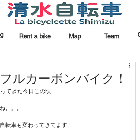
og
Rent a bike
Map
Team
のフルカーボンバイク！
揃ってきた今日この頃
ね。。。
自転車も変わってきてます！