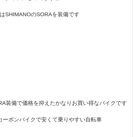
SHIMANOのSORAを装備です
ORA装備で価格を抑えたかなりお買い得なバイクです
カーボンバイクで安くて乗りやすい自転車