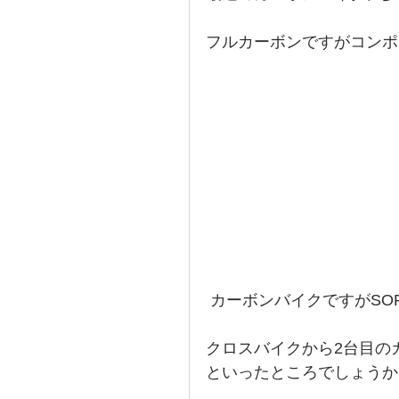
フルカーボンですがコンポは
 カーボンバイクですがS
クロスバイクから2台目の
といったところでしょうか