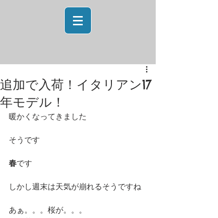
追加で入荷！イタリアン17
年モデル！
暖かくなってきました
そうです
春
です
しかし週末は天気が崩れるそうですね
あぁ。。。桜が。。。