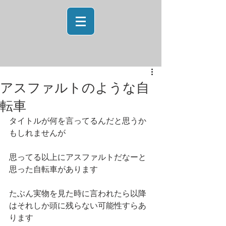
アスファルトのような自
転車
タイトルが何を言ってるんだと思うか
もしれませんが
思ってる以上にアスファルトだなーと
思った自転車があります
たぶん実物を見た時に言われたら以降
はそれしか頭に残らない可能性すらあ
ります