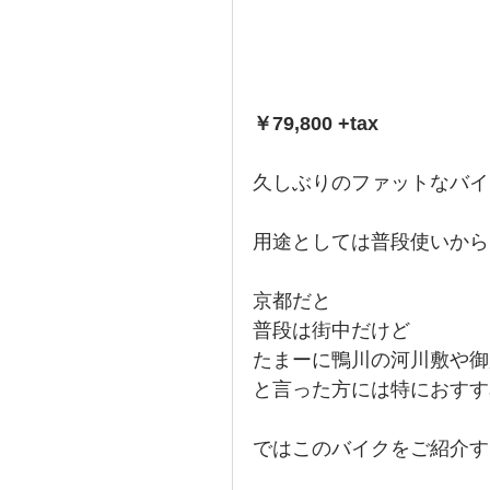
￥79,800 +tax
久しぶりのファットなバイ
用途としては普段使いから
京都だと
普段は街中だけど
たまーに鴨川の河川敷や御
と言った方には特におすす
ではこのバイクをご紹介す