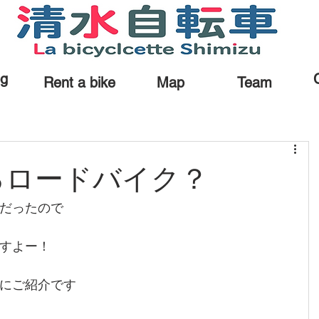
og
Rent a bike
Map
Team
るロードバイク？
だったので
すよー！
にご紹介です