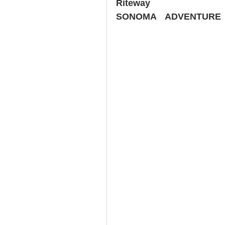
Riteway
SONOMA　ADVENTURE