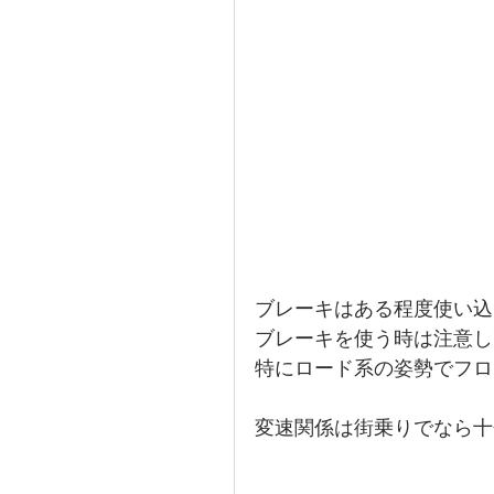
ブレーキはある程度使い込
ブレーキを使う時は注意し
特にロード系の姿勢でフロ
変速関係は街乗りでなら十分な