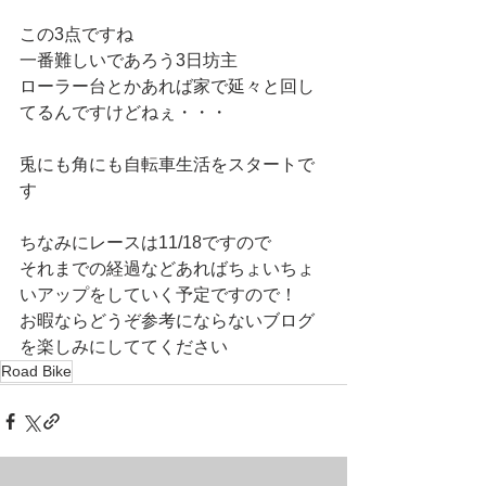
この3点ですね
一番難しいであろう3日坊主
ローラー台とかあれば家で延々と回し
てるんですけどねぇ・・・
兎にも角にも自転車生活をスタートで
す
ちなみにレースは11/18ですので
それまでの経過などあればちょいちょ
いアップをしていく予定ですので！
お暇ならどうぞ参考にならないブログ
を楽しみにしててください
Road Bike