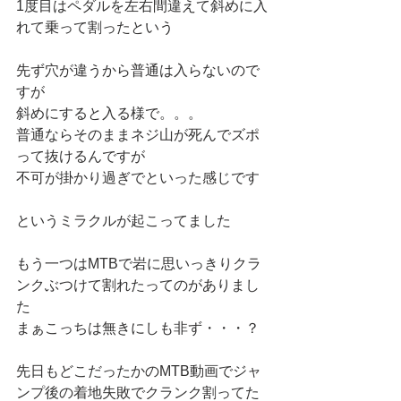
1度目はペダルを左右間違えて斜めに入
れて乗って割ったという
先ず穴が違うから普通は入らないので
すが
斜めにすると入る様で。。。
普通ならそのままネジ山が死んでズポ
って抜けるんですが
不可が掛かり過ぎでといった感じです
というミラクルが起こってました
もう一つはMTBで岩に思いっきりクラ
ンクぶつけて割れたってのがありまし
た
まぁこっちは無きにしも非ず・・・？
先日もどこだったかのMTB動画でジャ
ンプ後の着地失敗でクランク割ってた