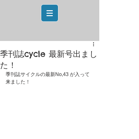
季刊誌cycle 最新号出まし
た！
季刊誌サイクルの最新No,43 が入って
来ました！