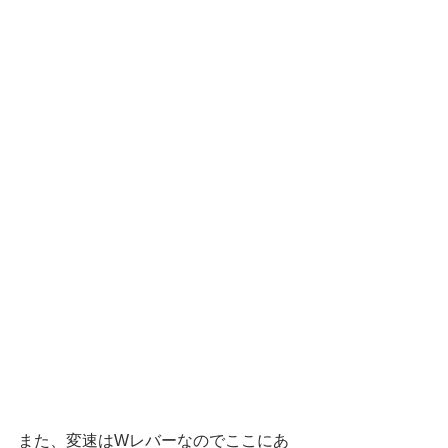
また、変速はWレバーなのでここにあ