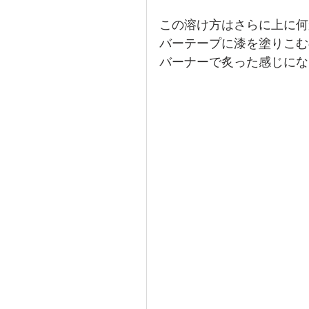
この溶け方はさらに上に何
バーテープに漆を塗りこむ
バーナーで炙った感じにな