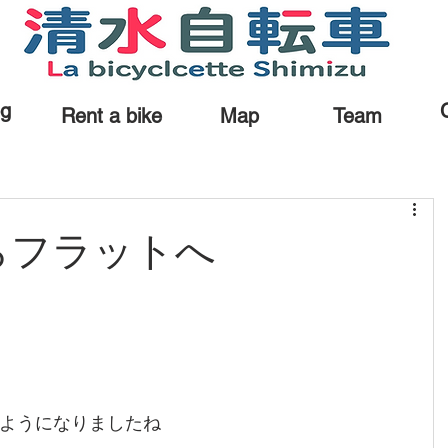
og
Rent a bike
Map
Team
らフラットへ
】
ようになりましたね