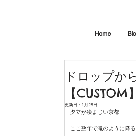
Home
Bl
ドロップか
【CUSTOM
更新日：
1月28日
夕立が凄まじい京都
ここ数年で滝のように降る