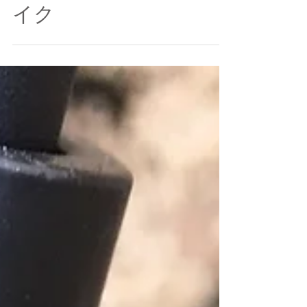
メーカー完売の
【限定カラー】バ
イク