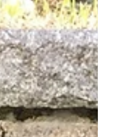
レをつける