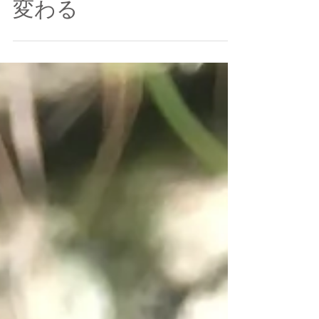
こを変えるだけで
見た目がガラッと
変わる