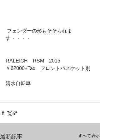
 フェンダーの形もそそられま
す・・・・ 
RALEIGH　RSM　2015　
￥62000+Tax　フロントバスケット別 
清水自転車 
すべて表示
最新記事