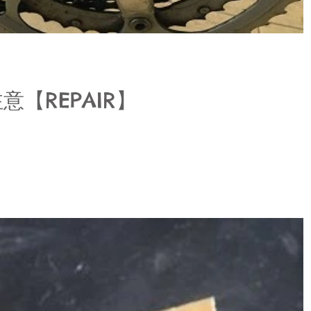
【REPAIR】