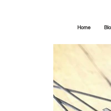
Home
Bl