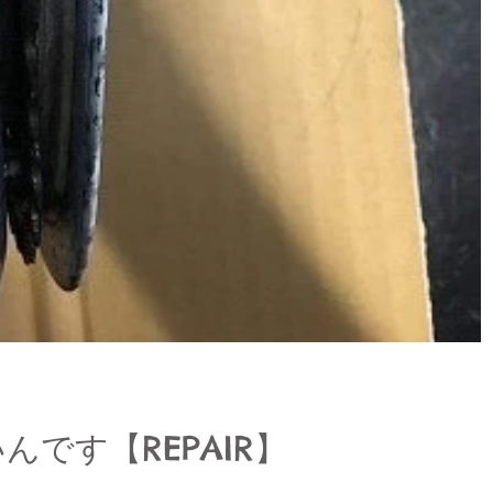
です【REPAIR】