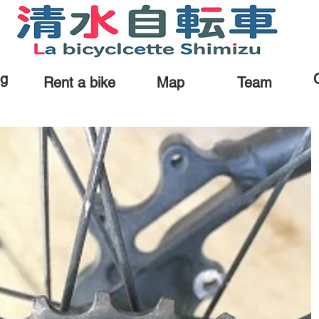
og
Rent a bike
Map
Team