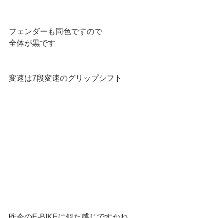
フェンダーも同色ですので
全体が黒です
変速は7段変速のグリップシフト
昨今のE-BIKEに似た感じですかね