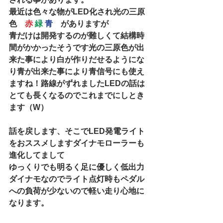
最近は色々な物がLED化され光の三原
色　
赤
緑
青　
がありますが
青だけは開発するのが難しくて結構時
間がかかったそうです光の三原色が出
来た事により白が作りだせるようにな
り青が出来た事により青信号にも使え
ますね！路線がずれましたLEDの話は
とても長くなるのでこれまでにしとき
ます（W）
話を戻します、そこでLED発電ライト
をおススメしますダイナモローラーも
進化してまして
ゆっくりでも明るく足に優しく低出力
ダイナモなのでライト点灯時もペダル
への負荷が少ないので軽い走り心地に
なります。