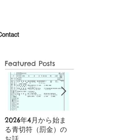
Contact
Featured Posts
2026年4月から始ま
噂の特定小型原動機
る青切符（罰金）の
付自転車あり〼〚特
お話
典付き〛