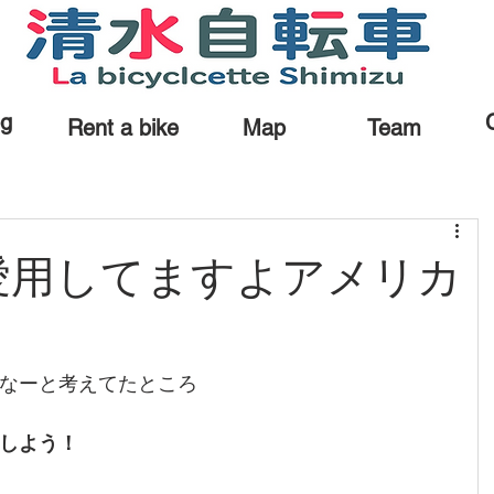
og
Rent a bike
Map
Team
愛用してますよアメリカ
なーと考えてたところ
しよう！