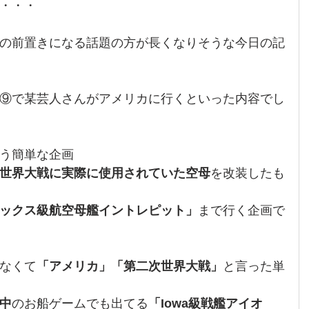
・・・
の前置きになる話題の方が長くなりそうな今日の記
⑨で某芸人さんがアメリカに行くといった内容でし
う簡単な企画
世界大戦に実際に使用されていた空母
を改装したも
ックス級航空母艦イントレピット」
まで行く企画で
なくて
「アメリカ」「第二次世界大戦」
と言った単
中
のお船ゲームでも出てる
「Iowa級戦艦アイオ