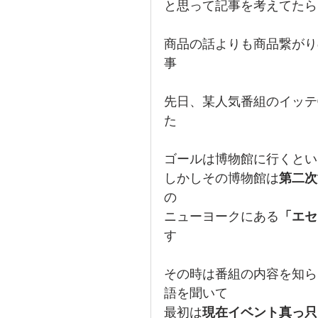
と思って記事を考えてたら
商品の話よりも商品繋がり
事
先日、某人気番組のイッテ
た
ゴールは博物館に行くとい
しかしその博物館は
第二次
の
ニューヨークにある
「エセ
す
その時は番組の内容を知ら
語を聞いて
最初は
現在イベント真っ只