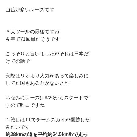
山岳が多いレースです
３大ツールの最後ですね
今年で71回目だそうです
こっそりと言いましたがそれは日本だ
けでの話で
実際はリオより人気があって楽しみに
してた国もあるとかないとか
ちなみにレースは8/20からスタートで
すので昨日ですね
１戦目はTTでチームスカイが優勝した
みたいです
約28kmの道を平均約54.5km/hで走っ